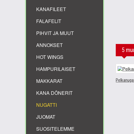
KANAFILEET
FALAFELIT
PIHVIT JA MUUT
ANNOKSET
5 muu
HOT WINGS
HAMPURILAISET
MAKKARAT
Pelkanugat
KANA DÖNERIT
NUGATTI
JUOMAT
SUOSITELEMME