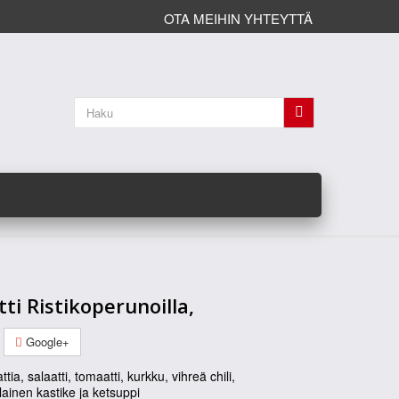
OTA MEIHIN YHTEYTTÄ
ti Ristikoperunoilla,
Google+
tia, salaatti, tomaatti, kurkku, vihreä chili,
ainen kastike ja ketsuppi