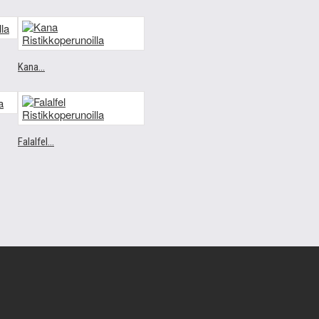
Kana...
Falalfel...