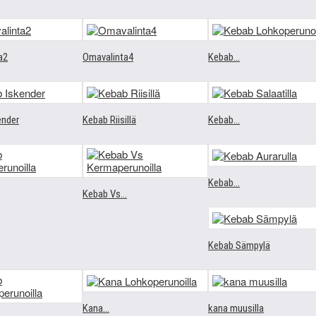
a2
Omavalinta4
Kebab...
ender
Kebab Riisillä
Kebab...
Kebab...
Kebab Vs...
Kebab Sämpylä
Kana...
kana muusilla