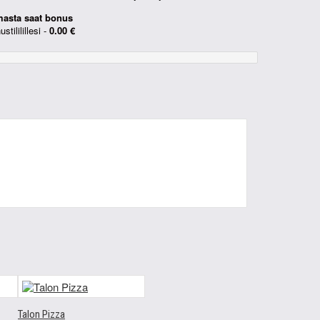
sta saat bonus
tililillesi -
0.00 €
Talon Pizza