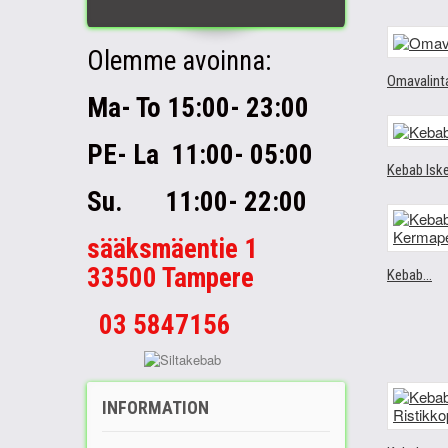
Olemme avoinna:
Omavalint
Ma- To 15:00- 23:00
PE- La 11:00- 05:00
Kebab Isk
Su. 11:00- 22:00
sääksmäentie 1
33500 Tampere
Kebab...
03 5847156
INFORMATION