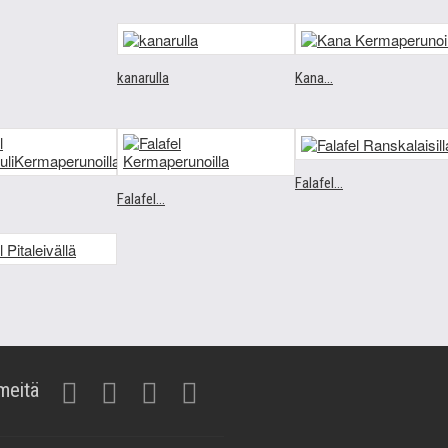
kanarulla
Kana...
Falafel...
Falafel...
meitä