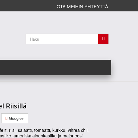
OTA MEIHIN YHTEYTTÄ
l Riisillä
Google+
elit, riisi, salaatti, tomaatti, kurkku, vihreä chili,
astike, amerikkalainenkastike ja majoneesi